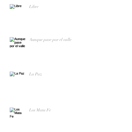
Libre
Aunque pase por el valle
La Paz
Los Mata Fe