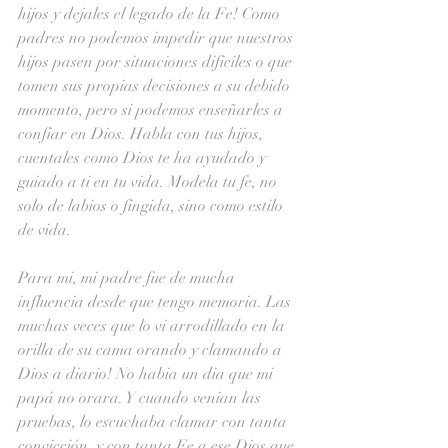
hijos y dejales el legado de la Fe! Como 
padres no podemos impedir que nuestros 
hijos pasen por situaciones dificiles o que 
tomen sus propias decisiones a su debido 
momento, pero si podemos enseñarles a 
confiar en Dios. Habla con tus hijos, 
cuentales como Dios te ha ayudado y 
guiado a ti en tu vida. Modela tu fe, no 
solo de labios o fingida, sino como estilo 
de vida. 
Para mi, mi padre fue de mucha 
influencia desde que tengo memoria. Las 
muchas veces que lo vi arrodillado en la 
orilla de su cama orando y clamando a 
Dios a diario! No habia un dia que mi 
papá no orara. Y cuando venian las 
pruebas, lo escuchaba clamar con tanta 
convicción, y con tanta Fe a ese Dios que 