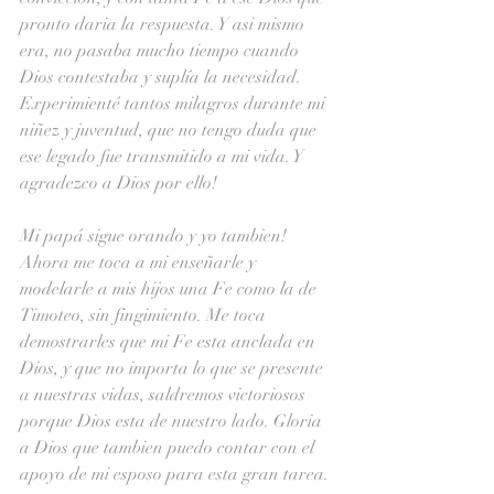
pronto daria la respuesta. Y asi mismo 
era, no pasaba mucho tiempo cuando 
Dios contestaba y suplía la necesidad. 
Experimienté tantos milagros durante mi 
niñez y juventud, que no tengo duda que 
ese legado fue transmitido a mi vida. Y 
agradezco a Dios por ello!
Mi papá sigue orando y yo tambien! 
Ahora me toca a mi enseñarle y 
modelarle a mis hijos una Fe como la de 
Timoteo, sin fingimiento. Me toca 
demostrarles que mi Fe esta anclada en 
Dios, y que no importa lo que se presente 
a nuestras vidas, saldremos victoriosos 
porque Dios esta de nuestro lado. Gloria 
a Dios que tambien puedo contar con el 
apoyo de mi esposo para esta gran tarea.