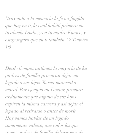
"trayendo a la memoria la fe no fingida 
que hay en ti, la cual habitó primero en 
tu abuela Loida, y en tu madre Eunice, y 
estoy seguro que en ti también." 2 Timoteo 
1:5
Desde tiempos antiguos la mayoria de los 
padres de familia procuran dejar un 
legado a sus hijos. Ya sea material o 
moral. Por ejemplo un Doctor, procura 
arduamente que alguno de sus hijos 
aspiren la misma carrera y asi dejar el 
legado al retirarse o antes de morir.   
Hoy vamos hablar de un legado 
sumamente valioso, que todos los que 
somos padres de familia deberiamos de 