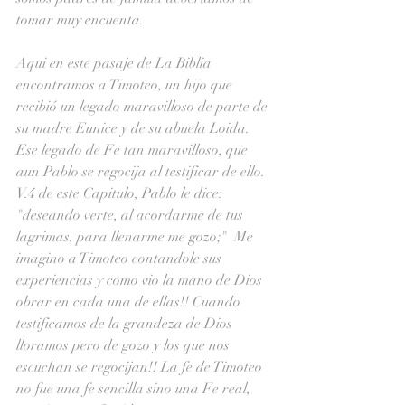
tomar muy encuenta. 
Aqui en este pasaje de La Biblia 
encontramos a Timoteo, un hijo que 
recibió un legado maravilloso de parte de 
su madre Eunice y de su abuela Loida. 
Ese legado de Fe tan maravilloso, que 
aun Pablo se regocija al testificar de ello. 
V.4 de este Capitulo, Pablo le dice: 
"deseando verte, al acordarme de tus 
lagrimas, para llenarme me gozo;"  Me 
imagino a Timoteo contandole sus 
experiencias y como vio la mano de Dios 
obrar en cada una de ellas!! Cuando 
testificamos de la grandeza de Dios 
lloramos pero de gozo y los que nos 
escuchan se regocijan!! La fe de Timoteo 
no fue una fe sencilla sino una Fe real, 