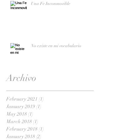
Una Fe Inconmovible
No existe en mi vocabulario
Archivo
February 2021
(1)
1 post
January 2019
(1)
1 post
May 2018
(1)
1 post
March 2018
(1)
1 post
February 2018
(1)
1 post
January 2018
(2)
2 posts