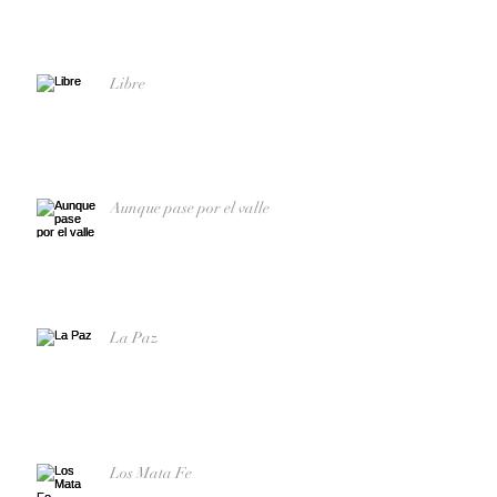
Libre
Aunque pase por el valle
La Paz
Los Mata Fe