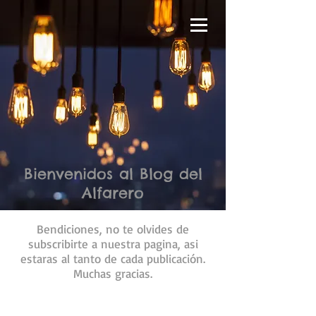
Bienvenidos al Blog del
Alfarero
Bendiciones, no te olvides de
subscribirte a nuestra pagina, asi
estaras al tanto de cada publicación.
Muchas gracias.