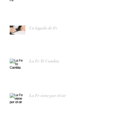
Un legado de Fe
La Fe Te Cambia
La Fe viene por el oir